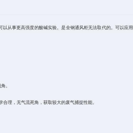
可以从事更高强度的酸碱实验。是全钢通风柜无法取代的。可以应
锐角。
科学合理，无气流死角，获取较大的废气捕捉性能。