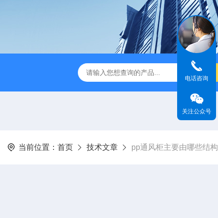
TSF-DS800净气型通风柜
TSF-DS800FW净气型通风柜（全
电话咨询
关注公众号
当前位置：
首页
技术文章
pp通风柜主要由哪些结