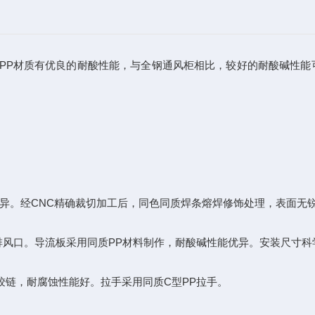
PP材质有优良的耐酸性能，与全钢通风柜相比，较好的耐酸碱性能
能优异。经CNC精确裁切加工后，同色同质焊条熔焊修饰处理，表面无
mm排风口。导流板采用同质PP材料制作，耐酸碱性能优异。安装尺寸
链，耐腐蚀性能好。拉手采用同质C型PP拉手。