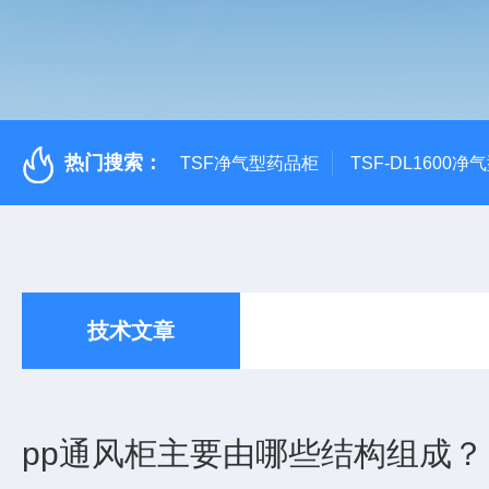
热门搜索：
TSF净气型药品柜
TSF-DL1600
技术文章
pp通风柜主要由哪些结构组成？