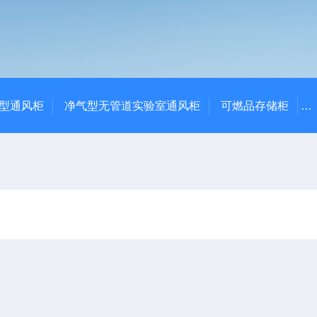
净气型通风柜
净气型无管道实验室通风柜
可燃品存储柜