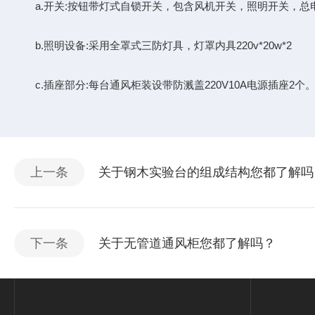
a.开关:按钮带灯式自锁开关，包含风机开关，照明开关，总
b.照明设备:采用全罩式三防灯具，灯罩内具220v*20w*2
c.插座部分:每台通风柜装设带防溅盖220V10A电源插座2个
上一条
关于钢木实验台的组成结构您都了解吗
下一条
关于无管道通风柜您都了解吗？