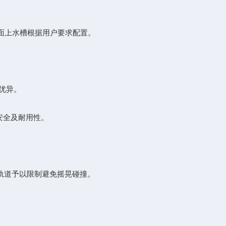
面上水槽根据用户要求配置。
优异。
安全及耐用性。
轨道予以限制避免摇晃碰撞。