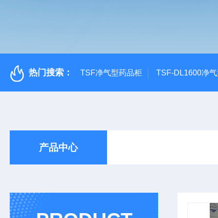
热门搜索：
TSF净气型药品柜
TSF-DL1600
产品中心