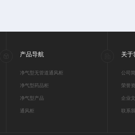
产品导航
关于
净气型无管道通风柜
公司
净气型药品柜
荣誉
净气型产品
企业
通风柜
联系