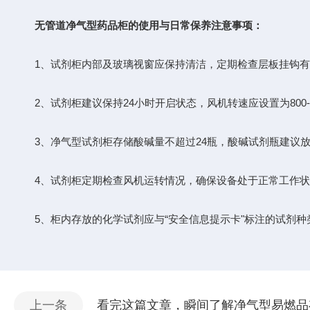
无管道净气型药品柜
的使用与日常保养注意事项：
1、试剂柜内部及玻璃视窗应保持清洁，定期检查层板挂钩有
2、试剂柜建议保持24小时开启状态，风机转速应设置为800-12
3、净气型试剂柜存储酸碱量不超过24瓶，酸碱试剂瓶建议放
4、试剂柜定期检查风机运转情况，确保设备处于正常工作状
5、柜内存放的化学试剂应与“安全信息提示卡"标注的试剂种
上一条
看完这篇文章，瞬间了解净气型易燃品