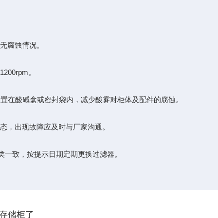
无腐蚀情况。
00rpm。
置在酸碱盒或密封袋内，减少酸雾对柜体及配件的腐蚀。
态，出现故障应及时与厂家沟通。
类一致，按提示日期定期更换过滤器。
存储柜了