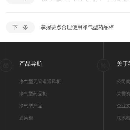
下一条
掌握要点合理使用净气型药品柜
产品导航
关于
净气型无管道通风柜
公司
净气型药品柜
荣誉
净气型产品
企业
通风柜
联系