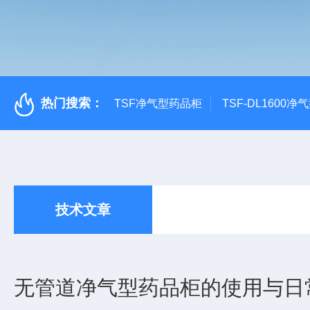
热门搜索：
TSF净气型药品柜
TSF-DL1600
技术文章
无管道净气型药品柜的使用与日