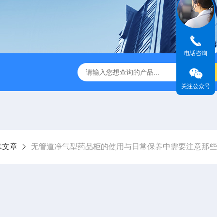
电话咨询
TSF-DS800净气型通风柜
TSF-DS800FW净气型通风柜（全
关注公众号
术文章
无管道净气型药品柜的使用与日常保养中需要注意那些