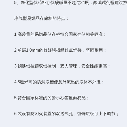
5、净化型储药柜存储酸碱量不超过24瓶，酸碱试剂瓶建议放
净气型易燃品存储柜的特点：
1.高质量的易燃品储存柜符合国家存储相关标准；
2.单层1.0mm的较好钢板经过点焊接，坚固耐用；
3.钥匙锁挂锁双锁控制，双人管理，安全性能更高；
4.5厘米高的防漏液槽使意外流出的液体不外溢；
5.符合国家标准的的警示标签显而易见；
6.装设有防闭火装置的双透气孔；镀锌层板可上下调节；