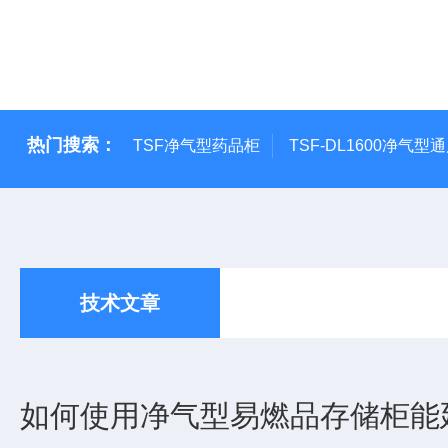
热门搜索：
TSF净气型药品柜
TSF-DL1600净气型
技术文章
如何使用净气型易燃品存储柜能