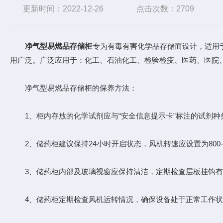
更新时间：2022-12-26
点击次数：2709
净气型易燃品存储柜
专为有毒有害化学品存储而设计，适用
用广泛。广泛应用于：化工、石油化工、检验检疫、医药、医院
净气型易燃品存储柜的保养方法：
1、柜内存放的化学试剂应与“安全信息提示卡”标注的试剂种
2、储药柜建议保持24小时开启状态，风机转速应设置为800-12
3、储药柜内部及玻璃视窗应保持清洁，定期检查层板挂钩有
4、储药柜定期检查风机运转情况，确保设备处于正常工作状