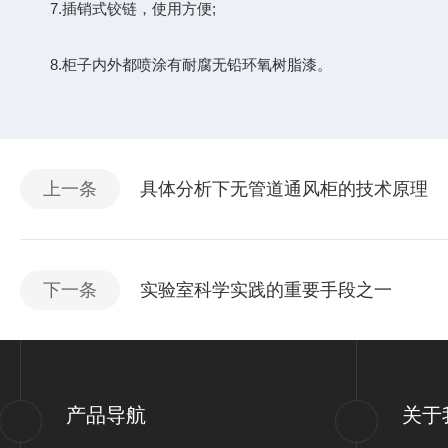
7.插销式铰链，使用方便;
8.柜子内外都喷涂有耐腐无铅环氧树脂漆。
上一条
具体分析下无管道通风柜的技术原理
下一条
实验室科学实践的重要手段之一
产品导航
关于