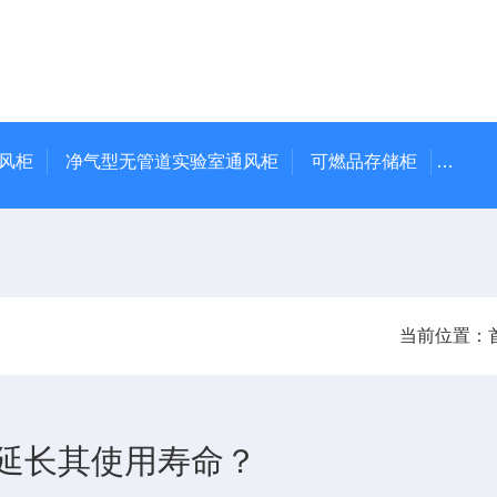
通风柜
净气型无管道实验室通风柜
可燃品存储柜
TSF
当前位置：
延长其使用寿命？