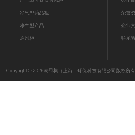
净气型无管道通风柜
公司
净气型药品柜
荣誉
净气型产品
企业
通风柜
联系
Copyright © 2026泰思枫（上海）环保科技有限公司版权