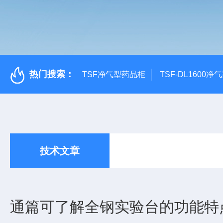
热门搜索：
TSF净气型药品柜
TSF-DL1600
技术文章
通篇可了解全钢实验台的功能特