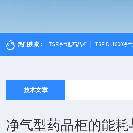
热门搜索：
TSF净气型药品柜
TSF-DL1600
技术文章
净气型药品柜的能耗