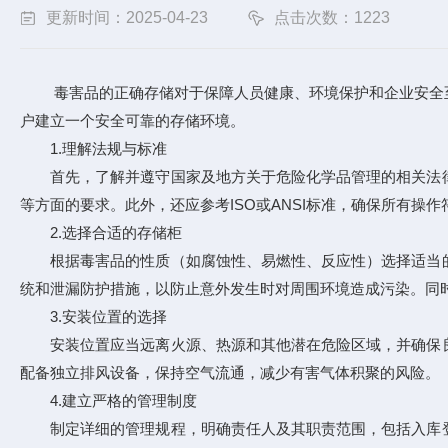
更新时间：2025-04-23
点击次数：1223
毒害品的正确存储对于保障人员健康、环境保护和企业安全至
户建立一个安全可靠的存储环境。
1.理解法规与标准
首先，了解并遵守国家及地方关于危险化学品管理的相关法律
等方面的要求。此外，还应参考ISO或ANSI标准，确保所有操
2.选择合适的存储柜
根据毒害品的性质（如腐蚀性、易燃性、反应性）选择适当的
统和泄漏防护措施，以防止意外发生时对周围环境造成污染。同
3.安装位置的选择
安装位置应当远离火源、热源和其他潜在危险区域，并确保良
配备独立排风设备，保持空气流通，减少有害气体积聚的风险。
4.建立严格的管理制度
制定详细的管理规程，明确责任人及其职责范围，包括入库登