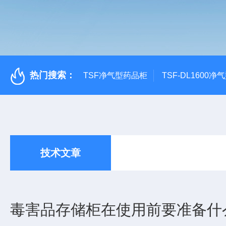
热门搜索：
TSF净气型药品柜
TSF-DL1600
技术文章
毒害品存储柜在使用前要准备什