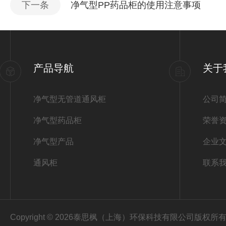
下一条
净气型PP药品柜的使用注意事项
产品导航
关于
净气型无管道通风柜
公司
净气型药品柜
荣誉
净气型产品
企业
通风柜
联系
Copyright © 2026泰思枫（上海）环保科技有限公司版权