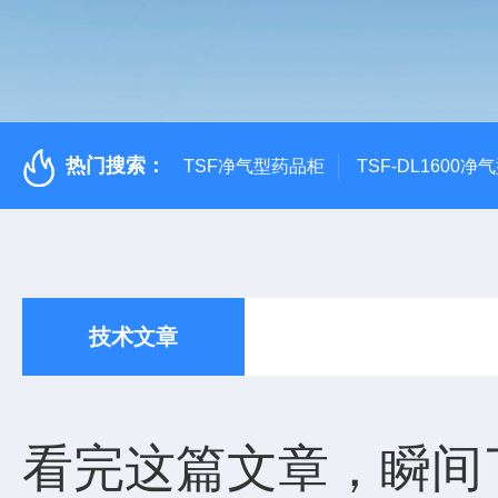
热门搜索：
TSF净气型药品柜
TSF-DL1600
技术文章
看完这篇文章，瞬间