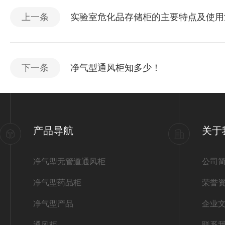
上一条
实验室危化品存储柜的主要特点及使用
下一条
净气型通风柜知多少！
产品导航
关于
净气型无管道通风柜
公司
净气型药品柜
荣誉
净气型产品
企业
通风柜
联系