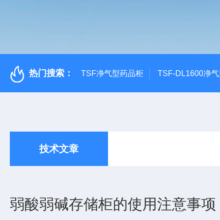
热门搜索：
TSF净气型药品柜
TSF-DL1600
技术文章
弱酸弱碱存储柜的使用注意事项