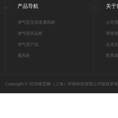
产品导航
关于
净气型无管道通风柜
公司
净气型药品柜
荣誉
净气型产品
企业
通风柜
联系
Copyright © 2026泰思枫（上海）环保科技有限公司版权