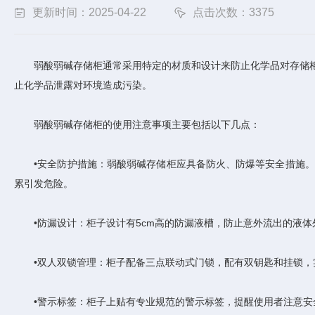
更新时间：2025-04-22
点击次数：3375
弱酸弱碱存储柜通常采用特定的材质和设计来防止化学品对存储柜
止化学品泄露对环境造成污染。
‌弱酸弱碱存储柜的使用注意事项‌主要包括以下几点：
‌•安全防护措施‌：弱酸弱碱存储柜应具备防火、防爆等安全措施
累引发危险‌。
‌•防漏设计‌：柜子设计有5cm高的防漏液槽，防止意外流出的液
‌•双人双锁管理‌：柜子配备三点联动式门锁，配有双钥匙和挂锁，
‌•警示标签‌：柜子上贴有专业规范的警示标签，提醒使用者注意安全