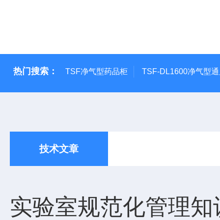
热门搜索：
TSF净气型药品柜
TSF-DL1600净气型
技术文章
实验室规范化管理知