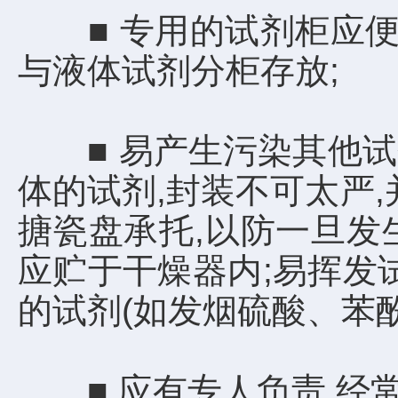
■ 专用的试剂柜应便于
与液体试剂分柜存放;
■ 易产生污染其他试剂
体的试剂,封装不可太严
搪瓷盘承托,以防一旦发
应贮于干燥器内;易挥发
的试剂(如发烟硫酸、苯
■ 应有专人负责,经常