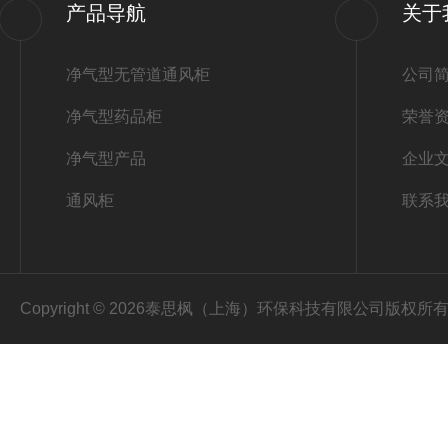
产品导航
关于
净气型无管道通风柜
公司
净气型药品柜
荣誉
净气型产品
企业
通风柜
联系
Copyright © 2026泰思枫（上海）环保科技有限公司版权