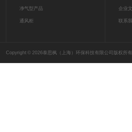
净气型产品
企业
通风柜
联系
Copyright © 2026泰思枫（上海）环保科技有限公司版权