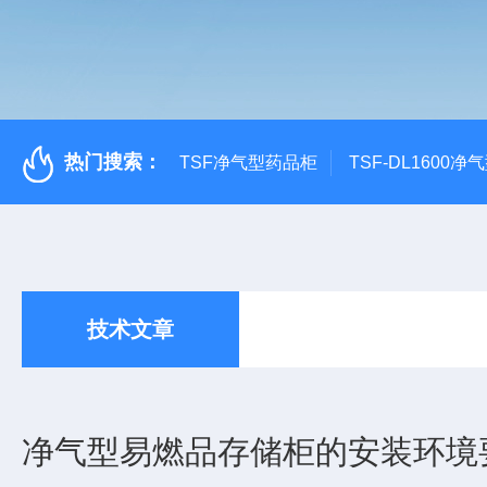
热门搜索：
TSF净气型药品柜
TSF-DL1600
技术文章
净气型易燃品存储柜的安装环境