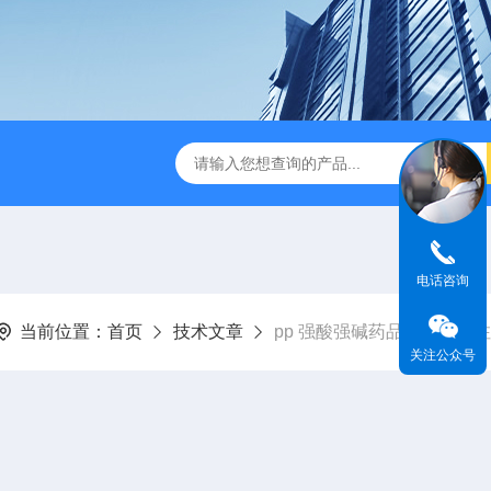
TSF-DS800净气型通风柜
TSF-DS800FW净气型通风柜（全
电话咨询
当前位置：
首页
技术文章
pp 强酸强碱药品柜的使用注
关注公众号