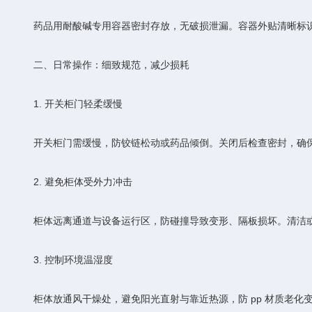
药品用耐酸碱专用容器密封存放，无破损泄漏。容器外贴清晰标识
二、日常操作：细致规范，减少损耗
1. 开关柜门轻柔缓慢
开关柜门需缓慢，防铰链松动或药品倾倒。关闭后检查密封，确保
2. 避免柜体受外力冲击
柜体远离通道与设备运行区，防碰撞导致变形、隔板损坏。清洁或
3. 控制环境温湿度
柜体放通风干燥处，避免阳光直射与靠近热源，防 pp 材质老化变