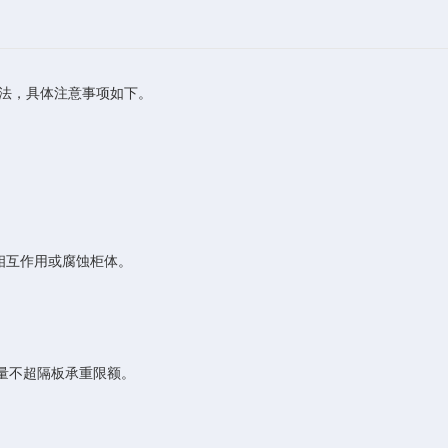
法，具体注意事项如下。
相互作用或腐蚀柜体。
重量不超隔板承重限额。