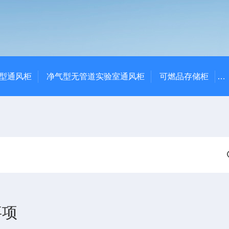
净气型通风柜
净气型无管道实验室通风柜
可燃品存储柜
项​