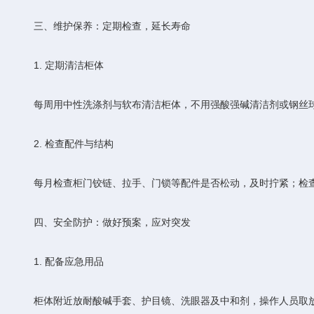
三、维护保养：定期检查，延长寿命
1. 定期清洁柜体
每周用中性洗涤剂与软布清洁柜体，不用强酸强碱清洁剂或钢丝球
2. 检查配件与结构
每月检查柜门铰链、拉手、门锁等配件是否松动，及时拧紧；检查
四、安全防护：做好预案，应对突发
1. 配备应急用品
柜体附近放耐酸碱手套、护目镜、洗眼器及中和剂，操作人员取放