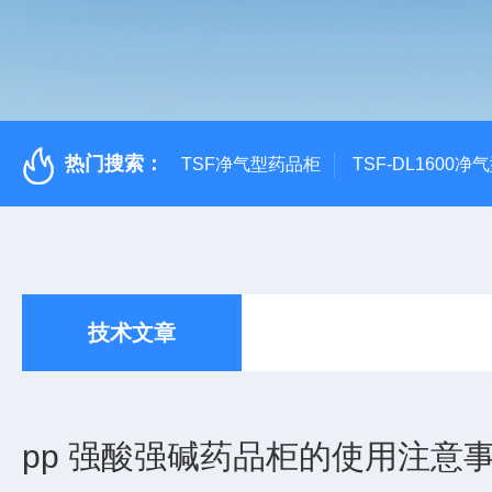
热门搜索：
TSF净气型药品柜
TSF-DL1600
技术文章
pp 强酸强碱药品柜的使用注意事