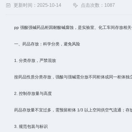
更新时间：2025-10-14
点击次数：1087
pp 强酸强碱药品柜因耐酸碱腐蚀，是实验室、化工车间存放相关
一、药品存放：科学分类，避免风险
1. 分类存放，严禁混放
按药品性质分类存放，强酸与强碱需分放不同柜体或同一柜体独立
2. 控制存放量与高度
药品存放量不宜过多，需预留柜体 1/3 以上空间供空气流通；存
3. 规范包装与标识