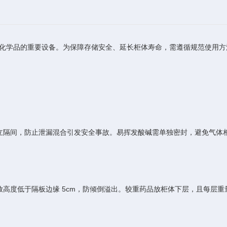
化学品的重要设备。为保障存储安全、延长柜体寿命，需遵循规范使用方
隔间，防止泄漏混合引发安全事故。易挥发酸碱需单独密封，避免气体
放高度低于隔板边缘 5cm，防倾倒溢出。较重药品放柜体下层，且每层