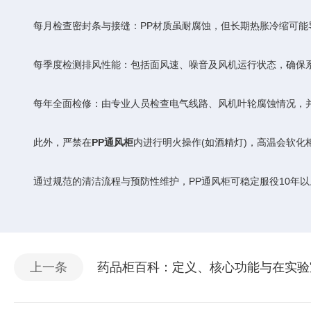
每月检查密封条与接缝：PP材质虽耐腐蚀，但长期热胀冷缩可能导
每季度检测排风性能：包括面风速、噪音及风机运行状态，确保
每年全面检修：由专业人员检查电气线路、风机叶轮腐蚀情况，
此外，严禁在
PP通风柜
内进行明火操作(如酒精灯)，高温会软
通过规范的清洁流程与预防性维护，PP通风柜可稳定服役10年以上
上一条
药品柜百科：定义、核心功能与在实验