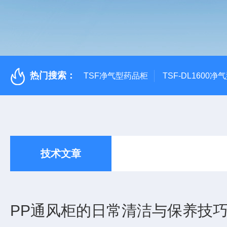
热门搜索：
TSF净气型药品柜
TSF-DL1600
技术文章
PP通风柜的日常清洁与保养技