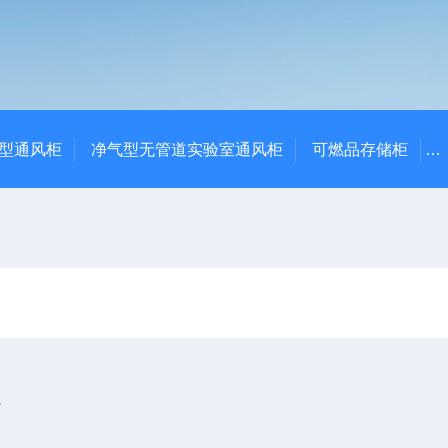
净气型通风柜
净气型无管道实验室通风柜
可燃品存储柜
巧