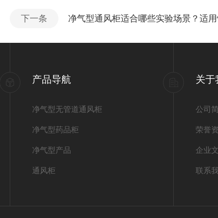
下一条
净气型通风柜适合哪些实验场景？适用
产品导航
关于
净气型无管道通风柜
公司
净气型药品柜
荣誉
净气型产品
企业
通风柜
联系