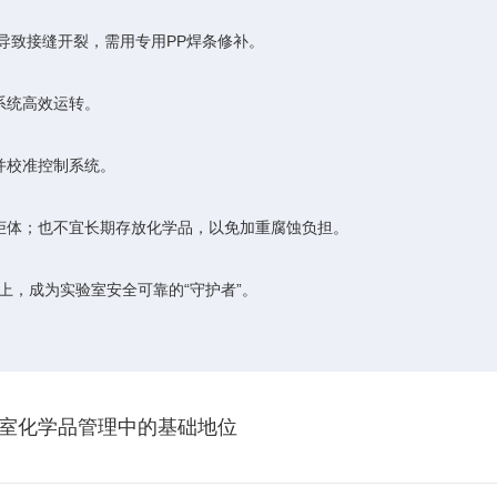
致接缝开裂，需用专用PP焊条修补。
系统高效运转。
并校准控制系统。
化柜体；也不宜长期存放化学品，以免加重腐蚀负担。
，成为实验室安全可靠的“守护者”。
室化学品管理中的基础地位