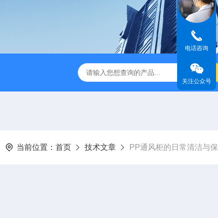
电话咨询
TSF-DS800净气型通风柜
TSF-DS800FW净气型通风柜（全
关注公众号
当前位置：
首页
技术文章
PP通风柜的日常清洁与