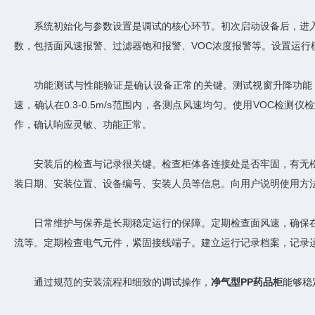
系统初始化与参数设置是调试的核心环节。初次启动设备后，进入
数，包括面风速报警、过滤器饱和报警、VOC浓度报警等。设置运
功能测试与性能验证是确认设备正常的关键。测试视窗升降功能，
速，确认在0.3-0.5m/s范围内，各测点风速均匀。使用VOC
作，确认响应灵敏、功能正常。
安装后的检查与记录很关键。检查柜体各连接处是否牢固，有无松
装日期、安装位置、设备编号、安装人员等信息。向用户说明使用方
日常维护与保养是长期稳定运行的保障。定期检查面风速，确保在
流等。定期检查电气元件，紧固接线端子。建立运行记录档案，记录
通过规范的安装流程和细致的调试操作，
净气型PP药品柜
能够稳