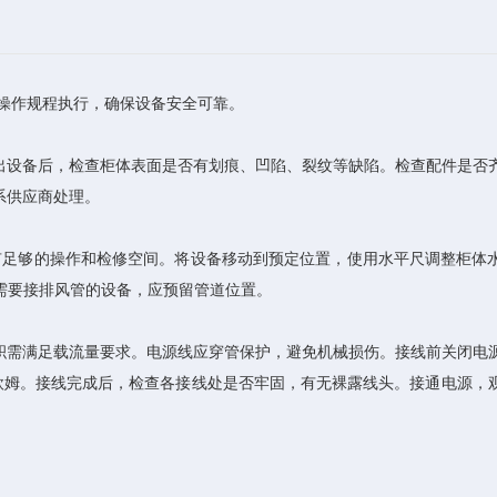
操作规程执行，确保设备安全可靠。
设备后，检查柜体表面是否有划痕、凹陷、裂纹等缺陷。检查配件是否
系供应商处理。
有足够的操作和检修空间。将设备移动到预定位置，使用水平尺调整柜体
于需要接排风管的设备，应预留管道位置。
需满足载流量要求。电源线应穿管保护，避免机械损伤。接线前关闭电
欧姆。接线完成后，检查各接线处是否牢固，有无裸露线头。接通电源，