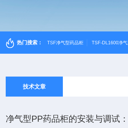
热门搜索：
TSF净气型药品柜
TSF-DL1600
技术文章
净气型PP药品柜的安装与调试