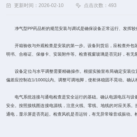
更新时间：2026-02-10
点击次数：493
净气型PP药品柜的规范安装与调试是确保设备正常运行、发挥较佳
开箱验收与外观检查是安装的第一步。设备到货后，应检查外包装
明书、合格证、保修卡、安装附件等。检查视窗玻璃是否完好，有无
设备定位与水平调整需要精确操作。根据实验室布局确定安装位
偏差应控制在1/1000以内。调整可调地脚，使柜体稳固不晃动。确
电气系统连接与通电检查是安全运行的基础。确认电源电压与设备
安全。按照接线图连接电源线，注意火线、零线、地线的对应关系。
通电，显示屏是否亮起。检查风机是否运转，有无异常噪音或振动。