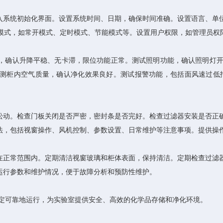
系统初始化界面。设置系统时间、日期，确保时间准确。设置语言、单位
行模式，如常开模式、定时模式、节能模式等。设置用户权限，如管理员权
确认升降平稳、无卡滞，限位功能正常。测试照明功能，确认照明灯开
检测仪检测柜内空气质量，确认净化效果良好。测试报警功能，包括面风速
动。检查门板关闭是否严密，密封条是否完好。检查过滤器安装是否正确
法，包括视窗操作、风机控制、参数设置、日常维护等注意事项。提供操
正常范围内。定期清洁视窗玻璃和柜体表面，保持清洁。定期检查过滤器
运行参数和维护情况，便于故障分析和预防性维护。
定可靠地运行，为实验室提供安全、高效的化学品存储和净化环境。