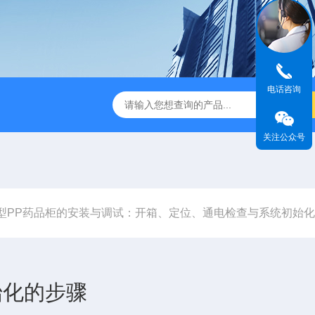
电话咨询
TSF-DS800净气型通风柜
TSF-DS800FW净气型通风柜（全
关注公众号
型PP药品柜的安装与调试：开箱、定位、通电检查与系统初始
始化的步骤