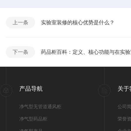
上一条
实验室装修的核心优势是什么？
下一条
药品柜百科：定义、核心功能与在实验
产品导航
关于
净气型无管道通风柜
公司
净气型药品柜
荣誉