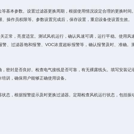
等基本参数。设置过滤器更换周期，根据使用情况设定合理的更换时间
限、操作员权限等。参数设置完成后，保存设置，重启设备使设置生效。
关正常，亮度适宜。测试风机运行，确认风速可调，运行平稳。使用风
过低报警、过滤器饱和报警、VOC浓度超标报警等，确认报警及时、准确。
，密封是否良好。检查电气接线是否可靠，有无裸露线头。填写安装记
作培训，确保用户能够正确使用设备。
状态，根据报警提示及时更换过滤器。定期检查风机运行状态，包括振