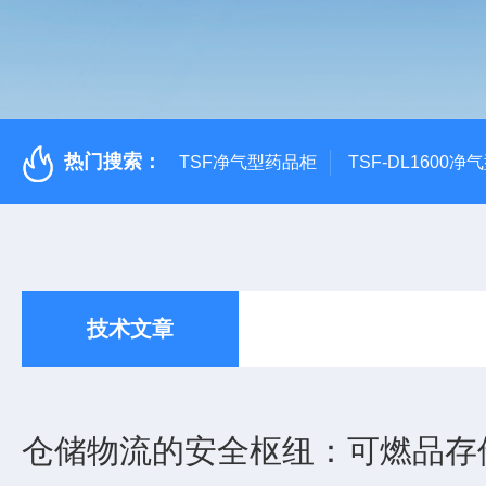
热门搜索：
TSF净气型药品柜
TSF-DL1600
技术文章
仓储物流的安全枢纽：可燃品存