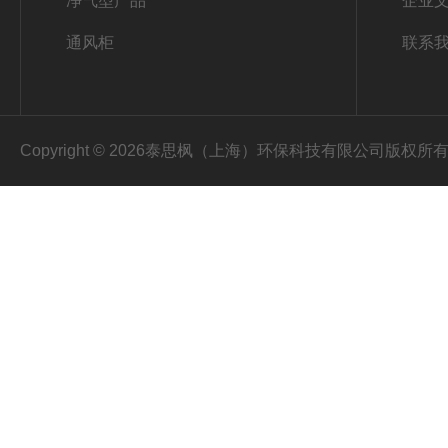
净气型产品
企业
通风柜
联系
Copyright © 2026泰思枫（上海）环保科技有限公司版权