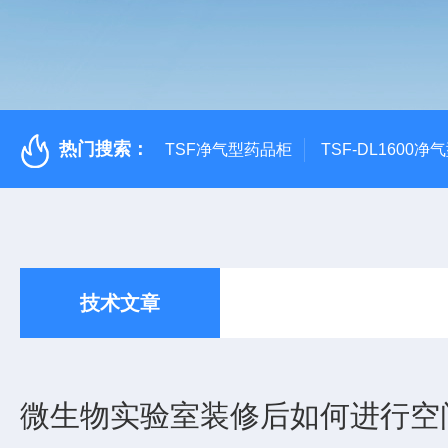
热门搜索：
TSF净气型药品柜
TSF-DL1600
技术文章
微生物实验室装修后如何进行空