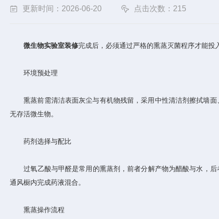
更新时间：2026-06-20
点击次数：215
微生物实验室装修
完成后，必须通过严格的熏蒸灭菌程序才能投
环境预处理
熏蒸前需清洁表面灰尘与有机物残留，采用中性清洁剂擦拭墙面、
无存活微生物。
药剂选择与配比
过氧乙酸与甲醛是常用的熏蒸剂，前者分解产物为醋酸与水，后者需
通风橱内完成药液混合。
熏蒸操作流程