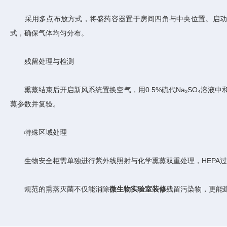
采用多点布放方式，将盛药容器置于房间四角与中央位置。启动加热装
式，确保气体均匀分布。
残留处理与检测
熏蒸结束后开启新风系统置换空气，用0.5%硫代Na₂SO₄溶液中
蒸参数并复验。
特殊区域处理
生物安全柜需单独进行紫外线照射与化学熏蒸双重处理，HEPA过
规范的熏蒸灭菌不仅能消除
微生物实验室装修
残留污染物，更能