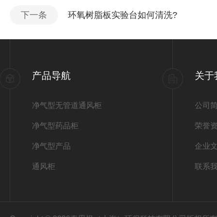
下一条
环氧树脂板实验台如何清洗?
产品导航
关于
净气型无管道通风柜
公司
净气型药品柜
荣誉
净气型产品
企业
通风柜
联系