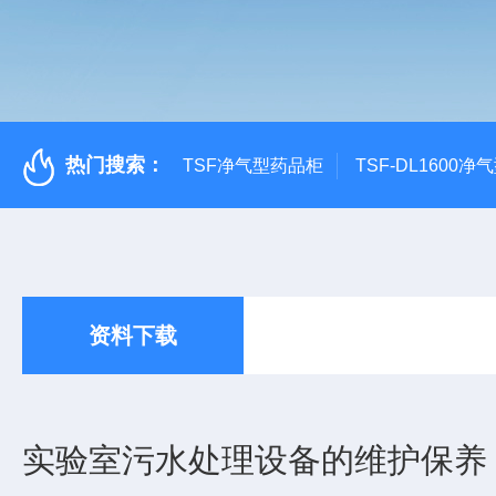
热门搜索：
TSF净气型药品柜
TSF-DL1600
资料下载
实验室污水处理设备的维护保养