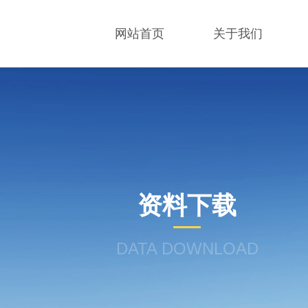
网站首页
关于我们
资料下载
DATA DOWNLOAD