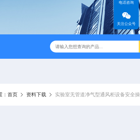
电话咨询
关注公众号
TSF-DS800净气型通风柜
TSF-DS800FW净气型通风柜（全
置：
首页
资料下载
实验室无管道净气型通风柜设备安全操