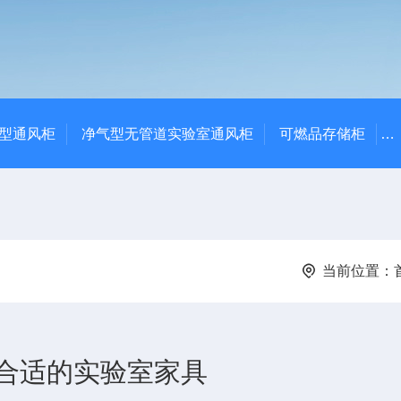
净气型通风柜
净气型无管道实验室通风柜
可燃品存储柜
当前位置：
合适的实验室家具