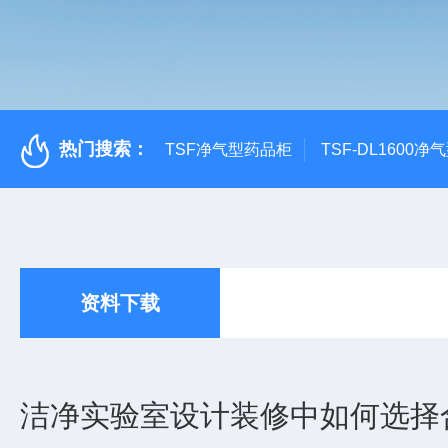
热门搜索：
TSF净气型药品柜
TSF-DL1600
资料下载
洁净实验室设计装修中如何选择