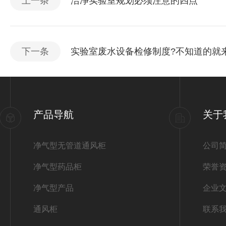
上一条
洁净实验室规划必须注意的四点
下一条
实验室废水设备检修制度?不知道的就
产品导航
关于
净气型无管道通风柜
公司
净气型药品柜
荣誉
净气型产品
企业
通风柜
联系