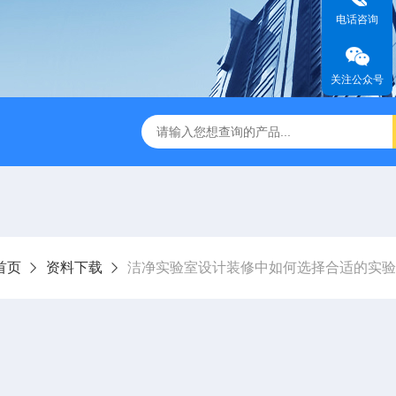
电话咨询
关注公众号
TSF-DS800净气型通风柜
TSF-DS800FW净气型通风柜（全
首页
资料下载
洁净实验室设计装修中如何选择合适的实验