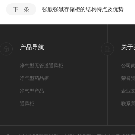
下一条
强酸强碱存储柜的结构特点及优势
产品导航
关于
净气型无管道通风柜
公司
净气型药品柜
荣誉
净气型产品
企业
通风柜
联系