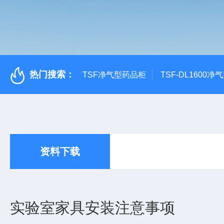
热门搜索：
TSF净气型药品柜
TSF-DL1600
资料下载
实验室家具安装注意事项