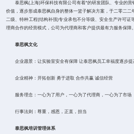
泰思枫(上海)环保科技有限公司有着*的研发团队、专业的营销
价值，逐步形成泰思枫自身的整体一篮子解决方案，于二零二二年
二级、特种工程(结构补强)专业承包不分等级、安全生产许可
理商合作的经营模式，公司为代理商和客户提供最有力服务保障
泰思枫文化
企业愿景：让实验室安全有保障 让泰思枫员工幸福度逐步提
企业精神：开拓创新 勇于进取 合作共赢 诚信经营
服务理念：一心为了用户，一心为了代理商，一心为了市场
行事法则：尊重，感恩，正直，担当
泰思枫培训管理体系