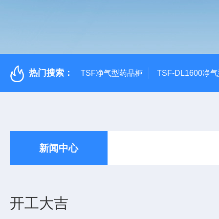
热门搜索：
TSF净气型药品柜
TSF-DL1600
新闻中心
开工大吉