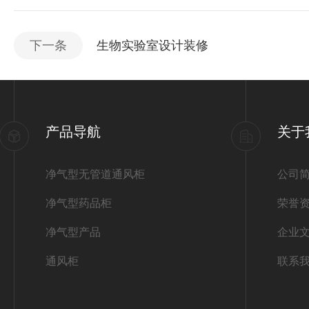
下一条
生物实验室设计装修
产品导航
关于
净气型无管道通风柜
公司
净气型药品柜
荣誉
净气型产品
企业
通风柜
联系