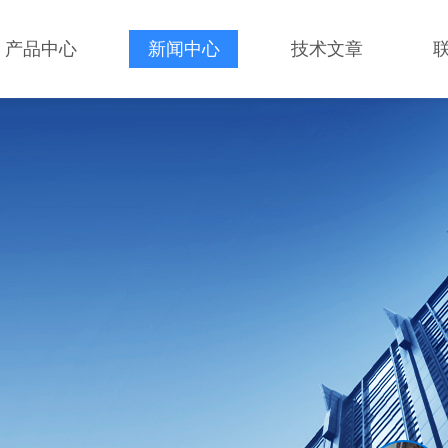
产品中心
新闻中心
技术文章