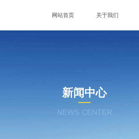
网站首页
关于我们
新闻中心
NEWS CENTER