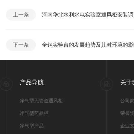
上一条
河南华北水利水电实验室通风柜安装调
下一条
全钢实验台的发展趋势及其对环境的影
产品导航
关于
净气型无管道通风柜
公司
净气型药品柜
荣誉
净气型产品
企业