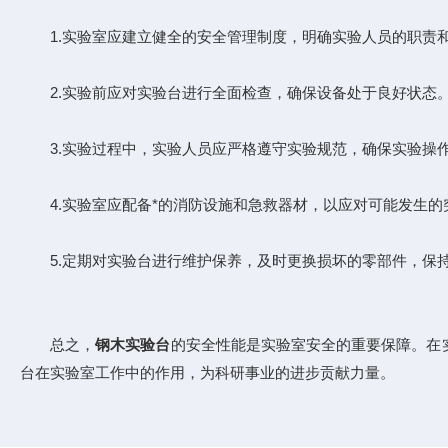
1.实验室应建立健全的安全管理制度，明确实验人员的职责和
2.实验前应对实验台进行全面检查，确保设备处于良好状态。
3.实验过程中，实验人员应严格遵守实验规范，确保实验操作
4.实验室应配备*的消防设施和急救器材，以应对可能发生的
5.定期对实验台进行维护保养，及时更换损坏的零部件，保持
总之，
钢木实验台
的安全性能是实验室安全的重要保障。在
台在实验室工作中的作用，为科研事业的进步贡献力量。