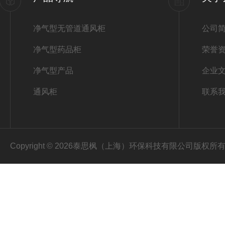
净气型无管道通风柜
公司
净气型药品柜
荣誉
净气型产品
企业
通风柜
联系
Copyright © 2026泰思枫（上海）环保科技有限公司版权