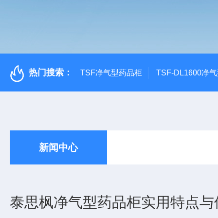
热门搜索：
TSF净气型药品柜
TSF-DL1600
新闻中心
泰思枫净气型药品柜实用特点与