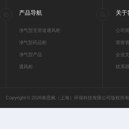
产品导航
关于
净气型无管道通风柜
公司
净气型药品柜
荣誉
净气型产品
企业
通风柜
联系
Copyright © 2026泰思枫（上海）环保科技有限公司版权