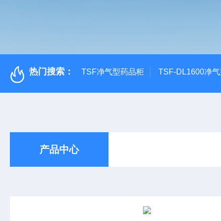
热门搜索：
TSF净气型药品柜
TSF-DL1600
产品中心