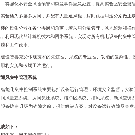
后，将强化不安全风险预警和突发事件应急处置，提高实验室安全监
的实验楼为多层多房间，并配有大量通风柜，房间跟据用途分别做正
大楼的设备分散在各个楼层和角落，若采用分散管理，就地监测和操
统，利用现代的计算机技术和网络系统，实现对所有机电设备的集中
适感和工作效率。
的建设需要充分体现技术的先进性、系统的专业性、功能的复杂性、
的顺利实施和按期正常运行。
室通风集中管理系统
室智能化集中控制系统主要包括设备运行管理，环境安全监督，实验
房间风量差系统、房间负压系统、洁净区系统、排风系统、新风空调
在设备隐患升级为故障之前，提供解决方案，对设备运行故障及突发
组成如下：