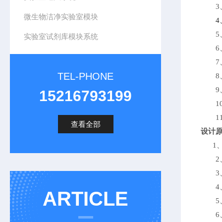
3
微生物洁净实验室模块
实验室试剂库模块系统
7
TEL-PHONE
9
15216793199
1
查看全部
设计
1、
ARTICLE