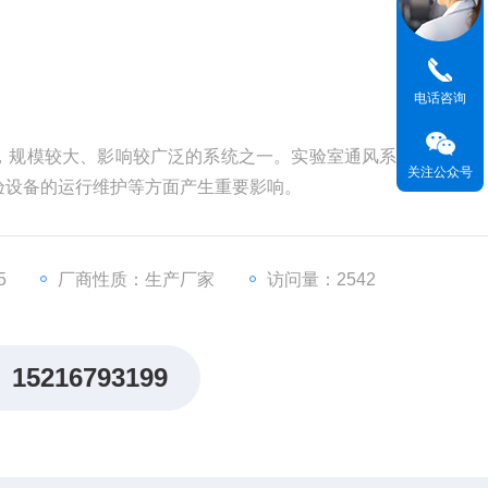
电话咨询
，规模较大、影响较广泛的系统之一。实验室通风系统的*与否
关注公众号
验设备的运行维护等方面产生重要影响。
5
厂商性质：生产厂家
访问量：2542
15216793199