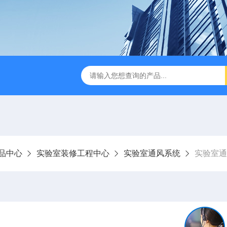
TSF-DS800净气型通风柜
TSF-DS800FW净气型通风柜（全
品中心
实验室装修工程中心
实验室通风系统
实验室通