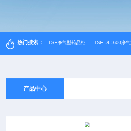
热门搜索：
TSF净气型药品柜
TSF-DL1600
产品中心