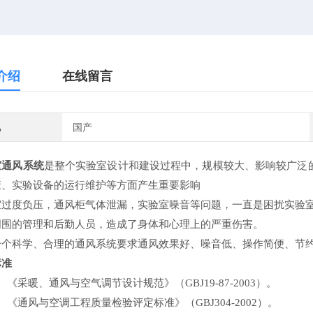
介绍
在线留言
地
国产
室通风系统
是整个实验室设计和建设过程中，规模较大、影响较广泛
康、实验设备的运行维护等方面产生重要影响
室过度负压，通风柜气体泄漏，实验室噪音等问题，一直是困扰实验
周围的管理和后勤人员，造成了身体和心理上的严重伤害。
科学、合理的通风系统要求通风效果好、噪音低、操作简便、节约
计标准
、《采暖、通风与空气调节设计规范》（GBJ19-87-2003）。
2、《通风与空调工程质量检验评定标准》（GBJ304-2002）。