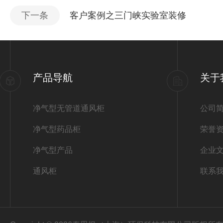
下一条
客户案例之三门峡实验室装修
产品导航
关于
净气型无管道通风柜
公司
净气型药品柜
荣誉
净气型产品
企业
通风柜
联系