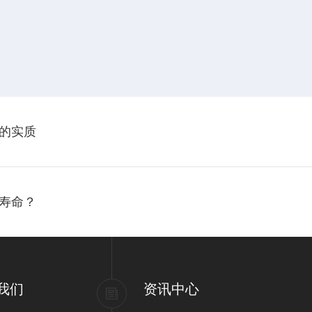
的实质
寿命？
我们
资讯中心