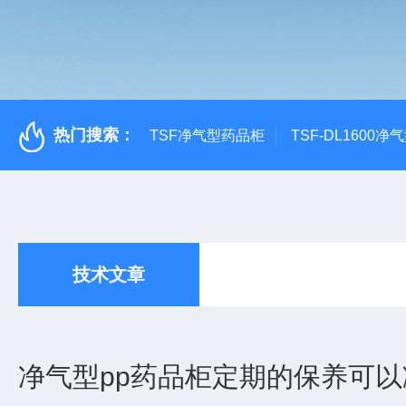
热门搜索：
TSF净气型药品柜
TSF-DL1600
技术文章
净气型pp药品柜定期的保养可