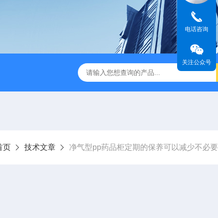
电话咨询
关注公众号
TSF-DS800净气型通风柜
TSF-DS800FW净气型通风柜（全
首页
技术文章
净气型pp药品柜定期的保养可以减少不必