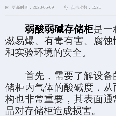
更新时间：2023-05-09
点击次数：1521
弱酸弱碱存储柜
是一
燃易爆、有毒有害、腐蚀
和实验环境的安全。
首先，需要了解设备的
储柜内气体的酸碱度，从
构也非常重要，其表面通
品对存储柜造成损害。