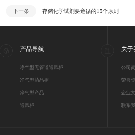
下一条
存储化学试剂要遵循的15个原则
产品导航
关于
净气型无管道通风柜
公司
净气型药品柜
荣誉
净气型产品
企业
通风柜
联系