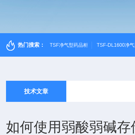
热门搜索：
TSF净气型药品柜
TSF-DL1600
技术文章
如何使用弱酸弱碱存