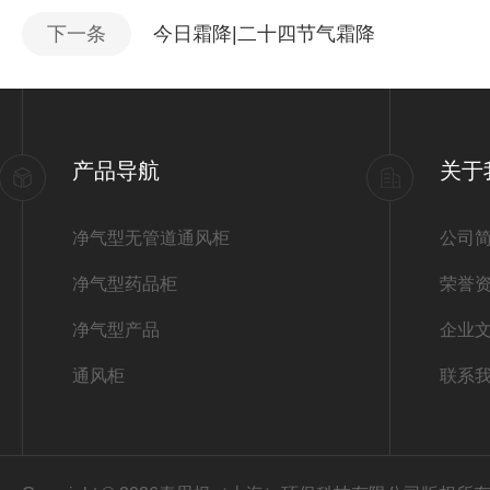
下一条
今日霜降|二十四节气霜降
产品导航
关于
净气型无管道通风柜
公司
净气型药品柜
荣誉
净气型产品
企业
通风柜
联系