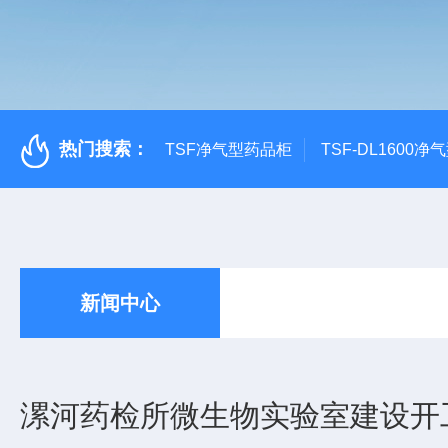
热门搜索：
TSF净气型药品柜
TSF-DL1600
新闻中心
漯河药检所微生物实验室建设开