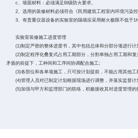
c、墙面材料：必须满足Bl级防火要求。
2、选用的装修材料必须符合《民用建筑工程室内环境污染控
3、有贵重仪器设备的实验室的隔墙应采用耐火极限不低于1h
实验室装修施工进度管理
(1)制定严密的整体进度书，其中包括总体和分部分项进行计
(2)制定程序化叠复式占用工期部分，分割单独占用工期和复
矛盾的前提下，工种间和工序间协调配合施工;
(3)各部位和各单项施工，只可按计划提前，不能占用其他工
(4)管理人员对已制定计划根据现场进行调整，并落实监督计
(5)加强与甲方和监理部门的联络，积极接收其对进度管理的