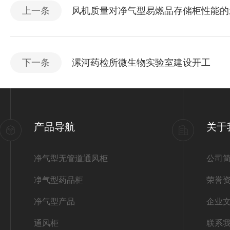
上一条
风机质量对净气型易燃品存储柜性能的
下一条
漯河药检所微生物实验室建设开工
产品导航
关于
净气型无管道通风柜
公司
净气型药品柜
荣誉
净气型产品
企业
通风柜
联系