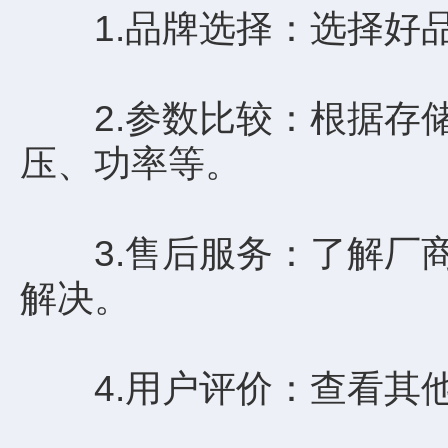
1.品牌选择：选择好品
2.参数比较：根据存储
压、功率等。
3.售后服务：了解厂商
解决。
4.用户评价：查看其他