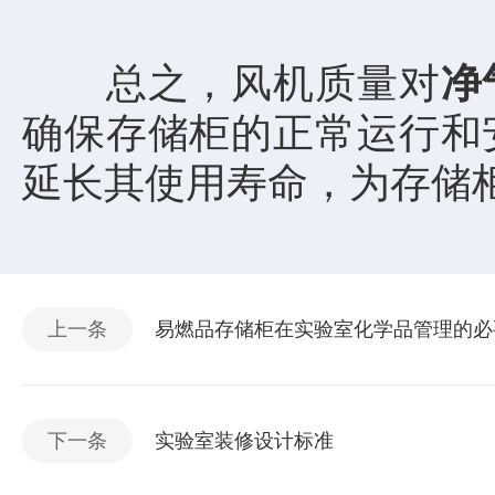
总之，风机质量对
净
确保存储柜的正常运行和
延长其使用寿命，为存储
上一条
易燃品存储柜在实验室化学品管理的必
下一条
实验室装修设计标准