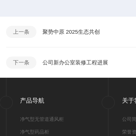
上一条
聚势中原 2025生态共创
下一条
公司新办公室装修工程进展
产品导航
关于
净气型无管道通风柜
公司
净气型药品柜
荣誉