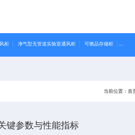
通风柜
净气型无管道实验室通风柜
可燃品存储柜
TSF
当前位置：
首
关键参数与性能指标