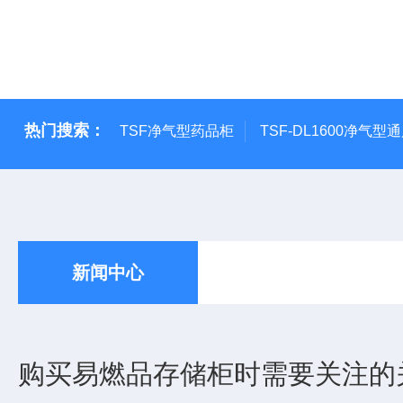
热门搜索：
TSF净气型药品柜
TSF-DL1600净气型
新闻中心
购买易燃品存储柜时需要关注的