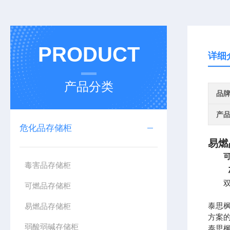
PRODUCT
详细
产品分类
品
产
危化品存储柜
易燃
毒害品存储柜
标
双门
可燃品存储柜
泰思
易燃品存储柜
方案
弱酸弱碱存储柜
泰思