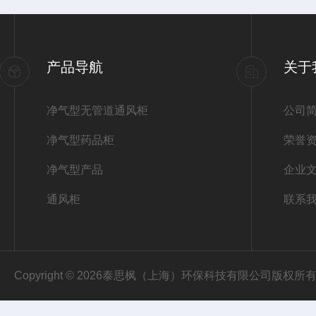
产品导航
关于
净气型无管道通风柜
公司
净气型药品柜
荣誉
净气型产品
企业
通风柜
联系
Copyright © 2026泰思枫（上海）环保科技有限公司版权