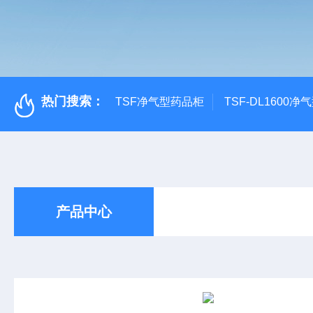
热门搜索：
TSF净气型药品柜
TSF-DL1600
产品中心