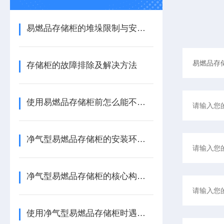
易燃品存储柜的堆垛限制与安全距离规范
存储柜的故障排除及解决方法
使用易燃品存储柜前怎么能不了解这些！
净气型易燃品存储柜的安装环境要求及解决方案
净气型易燃品存储柜的核心构造及原理
使用净气型易燃品存储柜时遇到这些问题不要慌