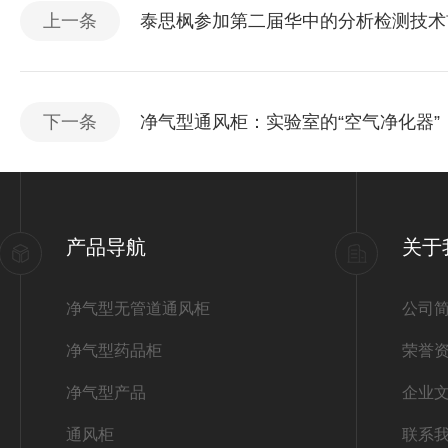
上一条
泰思枫参加第二届华中的分析检测技术
下一条
净气型通风柜：实验室的“空气净化器”
产品导航
关于
净气型无管道通风柜
公司
净气型药品柜
荣誉
净气型产品
企业
通风柜
联系