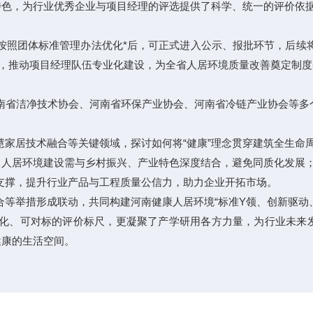
特色，为行业优秀企业与项目经理的评选提供了科学、统一的评价依
按照团体标准管理办法优化*后，可正式进入公示、报批环节，后续
力，推动项目经理队伍专业化建设，为全省人居环境质量改善奠定制度
南省洁净技术协会、河南省环保产业协会、河南省冷链产业协会等多
家居技术融合等关键领域，探讨如何将“健康”理念贯穿建筑全生命
出人居环境建设需与乡村振兴、产业特色深度结合，避免同质化发展
支撑，提升行业产品与工程质量公信力，助力企业开拓市场。
等举措形成联动，共同构建河南健康人居环境“标准Y领、创新驱动
化、可对标的评价标尺，更凝聚了产学研用各方力量，为行业未来
健康的生活空间。