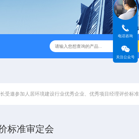
电话咨询
TSF-DS800净气型通风柜
TSF-DS800FW净气型通风柜（全
关注公众号
长受邀参加人居环境建设行业优秀企业、优秀项目经理评价标准
价标准审定会