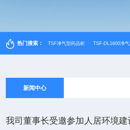
热门搜索：
TSF净气型药品柜
TSF-DL1600
新闻中心
我司董事长受邀参加人居环境建