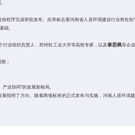
据。
将按程序完成审批发布。此举标志着河南省人居环境建设行业将告别
基础。
个行业组织负责人，郑州轻工业大学等高校专家，以及
泰思枫
等企
周期；
；
、产业协同”的发展新格局。
发展指明了方向。随着两项标准的正式发布与实施，河南人居环境建