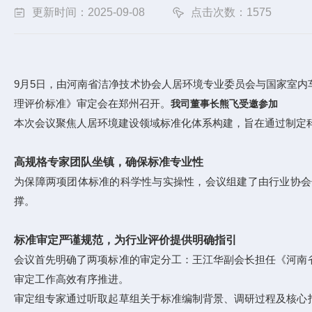
更新时间：2025-09-08
点击次数：1575
9月5日，由河南省洁净技术协会人居环境专业委员会与国家室
理评价标准》审定会在郑州召开。
我司董事长熊飞受邀参加
本次会议聚焦人居环境建设领域标准化体系构建，旨在通过制定
高规格专家团队坐镇，确保标准专业性
为保障两项团体标准的科学性与实操性，会议组建了由行业协会
撑。
标准审定严谨规范，为行业评价提供明确指引
会议首先明确了两项标准的审定分工：王江华副会长担任《河南
审定工作高效有序推进。
审定组专家通过听取起草组关于标准编制背景、调研过程及核心