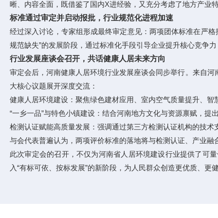
晰、内容全面，既借鉴了国内X进经验，又充分考虑了地方产业
标准通过审定并启动报批，行业规范化进程加速
经过深入讨论，专家组形成最终审定意见：两项团体标准在严格
规范缺失”的发展阶段，通过标准化手段引导企业提升核心竞争
行业发展座谈会召开，共话健康人居未来方向
审定会后，河南健康人居环境行业发展座谈会同步举行。来自河
大核心议题展开深度交流：
健康人居环境建设：聚焦绿色建材应用、室内空气质量提升、智慧
“一乡一品”与特色小镇建设：结合河南地方文化与资源禀赋，提
检测认证赋能高质量发展：强调通过第三方检测认证机构的技术
与会代表普遍认为，两项评价标准的落地将与检测认证、产业融合
此次审定会的召开，不仅为河南省人居环境建设行业提供了可量
入“有标可依、按标发展”的新阶段，为人民群众创造更优质、更