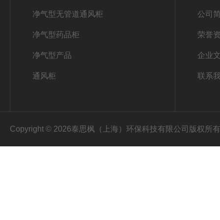
净气型无管道通风柜
公司
净气型药品柜
荣誉
净气型产品
企业
通风柜
联系
Copyright © 2026泰思枫（上海）环保科技有限公司版权