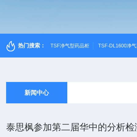
热门搜索：
TSF净气型药品柜
TSF-DL1600
新闻中心
泰思枫参加第二届华中的分析检