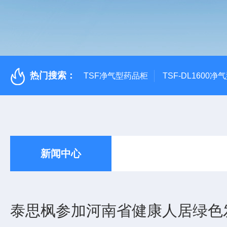
热门搜索：
TSF净气型药品柜
TSF-DL1600
新闻中心
泰思枫参加河南省健康人居绿色