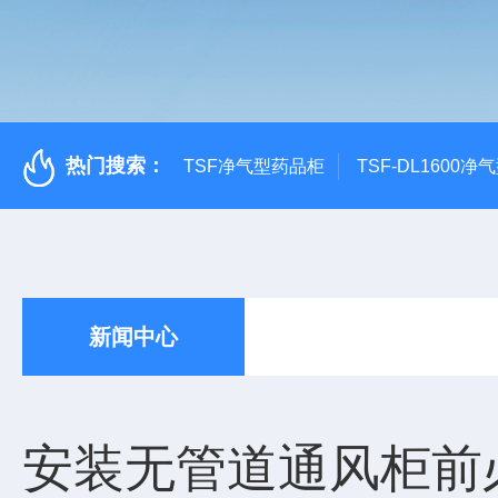
热门搜索：
TSF净气型药品柜
TSF-DL1600
新闻中心
安装无管道通风柜前