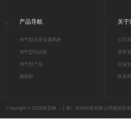
产品导航
关于
净气型无管道通风柜
公司
净气型药品柜
荣誉
净气型产品
企业
通风柜
联系
Copyright © 2026泰思枫（上海）环保科技有限公司版权