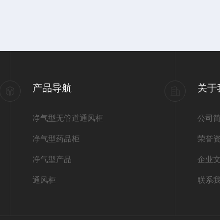
产品导航
关于
净气型无管道通风柜
公司
净气型药品柜
荣誉
净气型产品
企业
通风柜
联系