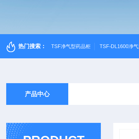
热门搜索：
TSF净气型药品柜
TSF-DL1600
产品中心