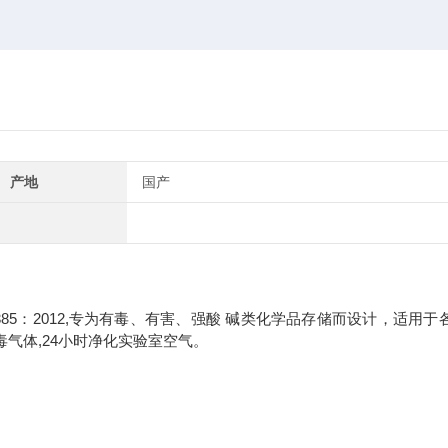
产地
国产
385：2012,专为有毒、有害、强酸 碱类化学品存储而设计，适用于
气体,24小时净化实验室空气。