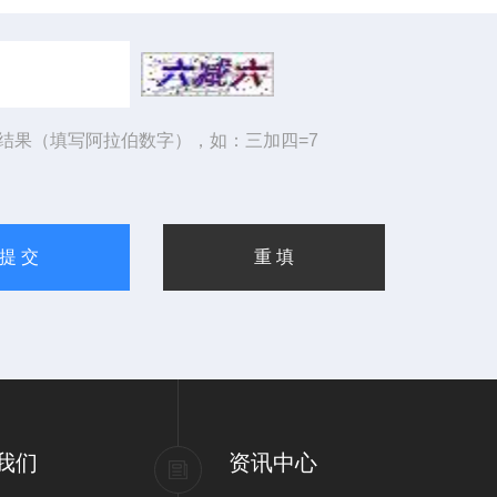
结果（填写阿拉伯数字），如：三加四=7
我们
资讯中心