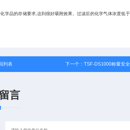
学品的存储要求,达到很好吸附效果。过滤后的化学气体浓度低于 
回列表
下一个：
TSF-DS1000称量安
留言