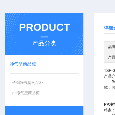
PRODUCT
详细
产品分类
品
产
净气型药品柜
TSF
产品
BC
全钢净气型药品柜
域，各
pp净气型药品柜
PP净
特点