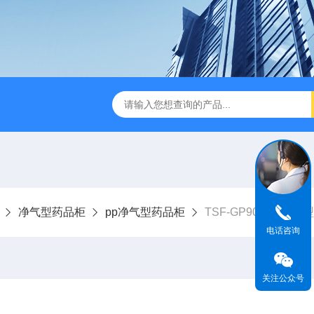
TSF-DS800净气型通风柜
TSF-DS800FW净气型通风柜（全
净气型药品柜
pp净气型药品柜
TSF-GP900PP净气
电话咨询
关注公众号