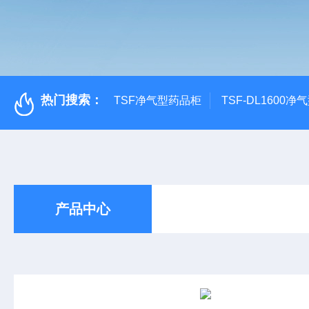
热门搜索：
TSF净气型药品柜
TSF-DL1600
产品中心