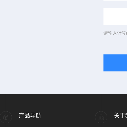
请输入计算
产品导航
关于