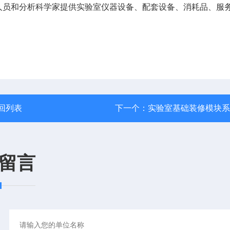
人员和分析科学家提供实验室仪器设备、配套设备、消耗品、服
回列表
下一个：
实验室基础装修模块系
留言