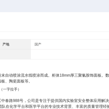
产地
国产
脂粉末自动喷涂流水线喷涂而成。柜体18mm厚三聚氰胺饰面板。
脂板、陶瓷面板等。
春路988号，公司是专注于提供国内实验室安全整体应用解决
团队在化学平台和医学平台的专业技术背景、丰富的质量管理经