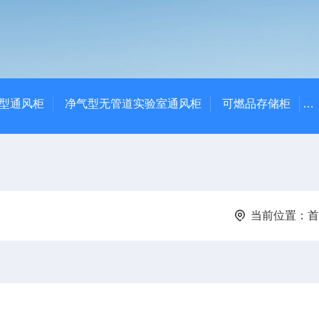
净气型通风柜
净气型无管道实验室通风柜
可燃品存储柜
当前位置：
首