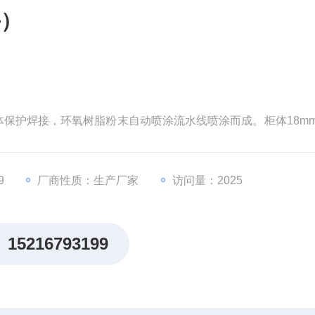
手）
，气体保护焊接，环氧树脂粉末自动喷涂流水线喷涂而成。柜体18m
台面根据不同实验要求，可采用实芯理化板、环氧树脂板、陶
9
厂商性质：生产厂家
访问量：2025
15216793199