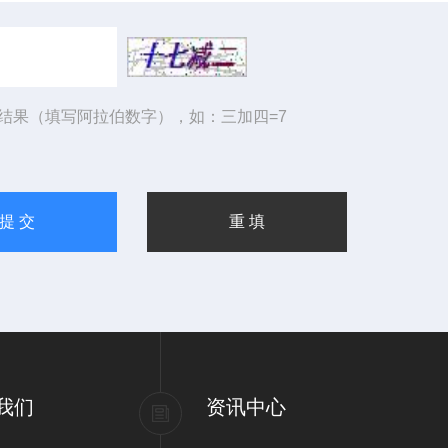
结果（填写阿拉伯数字），如：三加四=7
我们
资讯中心