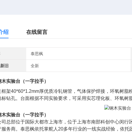
介绍
在线留言
牌
泰思枫
品新旧
全新
钢木实验台（一字拉手）
架40*60*1.2mm厚优质冷轧钢管，气体保护焊接，环氧树
贴标钻孔。台面根据不同实验要求，可采用实芯理化板、环氧树
钢木实验台（一字拉手）
总部位于国际大都市上海市，位于上海市南部科创中心闵行区中
产服务商。泰思枫依托掌舵人20多年行业的一线实战经验，依托