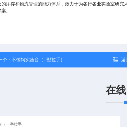
业的库存和物流管理的能力体系，致力于为各行各业实验室研究
方案。
一个：
不锈钢实验台（U型拉手）
返
在线