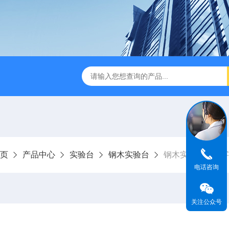
TSF-DS800净气型通风柜
TSF-DS800FW净气型通风柜（全
页
产品中心
实验台
钢木实验台
钢木实验台（一字
电话咨询
关注公众号