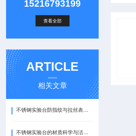
15216793199
查看全部
ARTICLE
相关文章
不锈钢实验台防指纹与拉丝表面处理技术：美观与实用的平衡
不锈钢实验台的材质科学与洁净环境维护体系