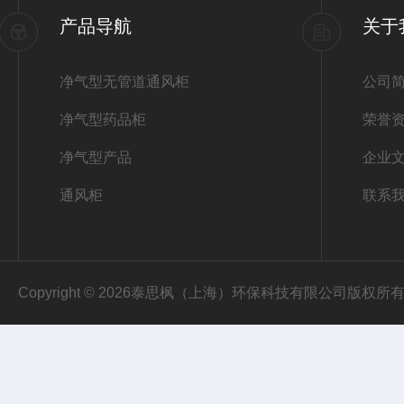
产品导航
关于
净气型无管道通风柜
公司
净气型药品柜
荣誉
净气型产品
企业
通风柜
联系
Copyright © 2026泰思枫（上海）环保科技有限公司版权