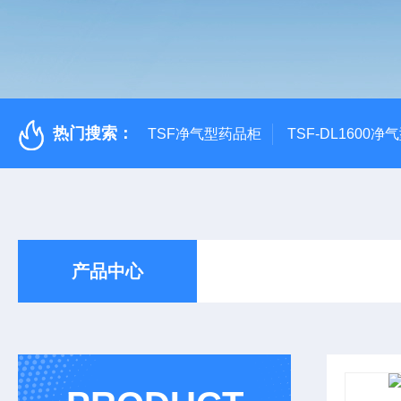
热门搜索：
TSF净气型药品柜
TSF-DL1600
产品中心