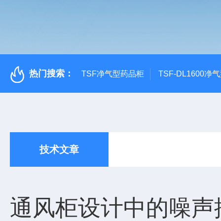
热门搜索：
TSF净气型药品柜
TSF-DL1600
技术文章
通风柜设计中的噪声