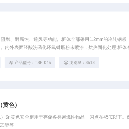
阻燃、耐腐蚀、通风等功能。柜体全部采用1.2mm的冷轧钢板
钢板。内外表面经酸洗磷化环氧树脂粉末喷涂，烘热固化处理;柜体
产品型号：TSF-045
浏览量：3513
（黄色）
色）$n黄色安全柜用于存储各类易燃性物品，闪点在45℃以下。
、乙醇等