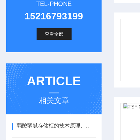
TEL-PHONE
15216793199
查看全部
ARTICLE
相关文章
弱酸弱碱存储柜的技术原理、材料选择与安全设计要点