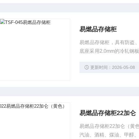
易燃品存储柜
易燃品存储柜，具有防盗、
底座采用2.0mm的冷轧
可调进风口
更新时间：2026-05-08
易燃品存储柜22加仑
易燃品存储柜22加仑（黄
汽油、酒精、煤油、甲醇