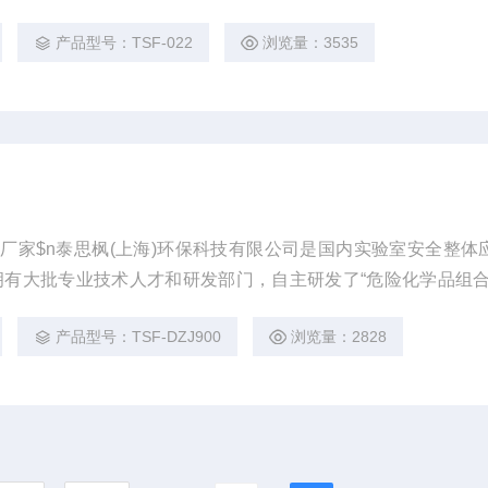
产品型号：TSF-022
浏览量：3535
组合柜厂家$n泰思枫(上海)环保科技有限公司是国内实验室安全整体
有大批专业技术人才和研发部门，自主研发了“危险化学品组合
质量管理体系认证，ISO14001环境管理体系认证，OHSAS180
产品型号：TSF-DZJ900
浏览量：2828
盟CE等相关认证。