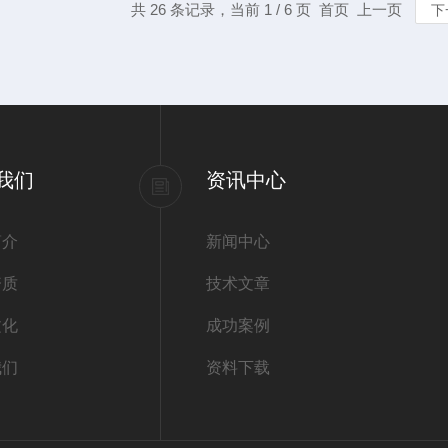
共 26 条记录，当前 1 / 6 页 首页 上一页
下
我们
资讯中心
简介
新闻中心
资质
技术文章
文化
成功案例
我们
资料下载