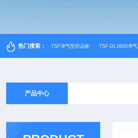
热门搜索：
TSF净气型药品柜
TSF-DL1600
产品中心