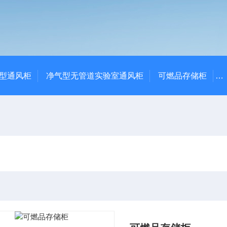
净气型通风柜
净气型无管道实验室通风柜
可燃品存储柜