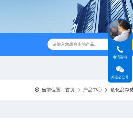
TSF-DS800净气型通风柜
TSF-DS800FW净气型通风柜（全
电话咨询
关注公众号
当前位置：
首页
产品中心
危化品存