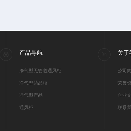
产品导航
关于
净气型无管道通风柜
公司
净气型药品柜
荣誉
净气型产品
企业
通风柜
联系