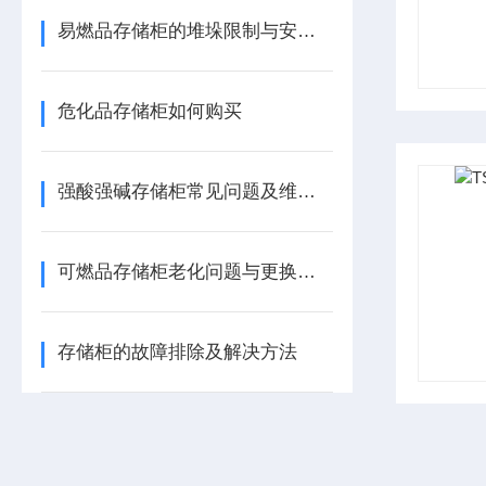
易燃品存储柜的堆垛限制与安全距离规范
危化品存储柜如何购买
强酸强碱存储柜常见问题及维护应对策略
可燃品存储柜老化问题与更换策略
存储柜的故障排除及解决方法