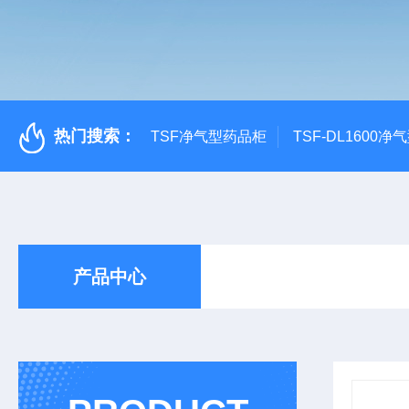
热门搜索：
TSF净气型药品柜
TSF-DL1600
产品中心