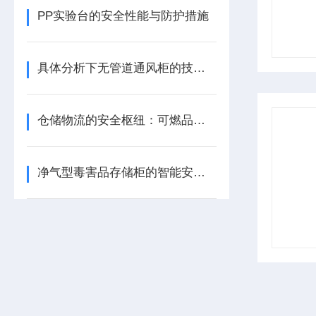
PP实验台的安全性能与防护措施
具体分析下无管道通风柜的技术原理
仓储物流的安全枢纽：可燃品存储柜的耐火分隔机制与堆码操作实务
净气型毒害品存储柜的智能安全控制系统解析