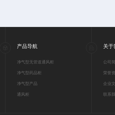
产品导航
关于
净气型无管道通风柜
公司
净气型药品柜
荣誉
净气型产品
企业
通风柜
联系