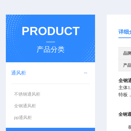
PRODUCT
详细
产品分类
品
产
通风柜
全钢
主体
不锈钢通风柜
特板
全钢通风柜
全钢
pp通风柜
泰思