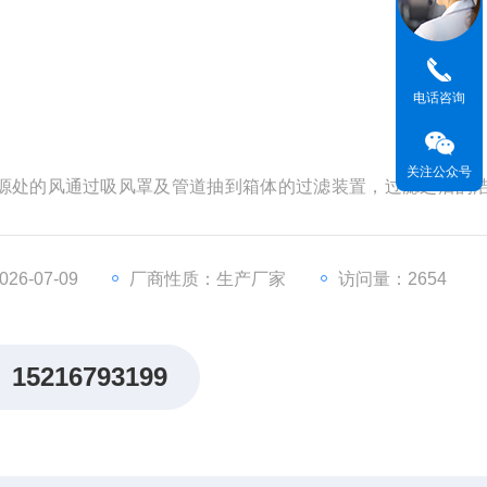
电话咨询
关注公众号
源处的风通过吸风罩及管道抽到箱体的过滤装置，过滤之后的
6-07-09
厂商性质：生产厂家
访问量：2654
15216793199