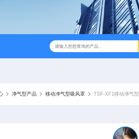
TSF-DS800净气型通风柜
TSF-DS800FW净气型通风柜（全
心
净气型产品
移动净气型吸风罩
TSF-XF1移动净气