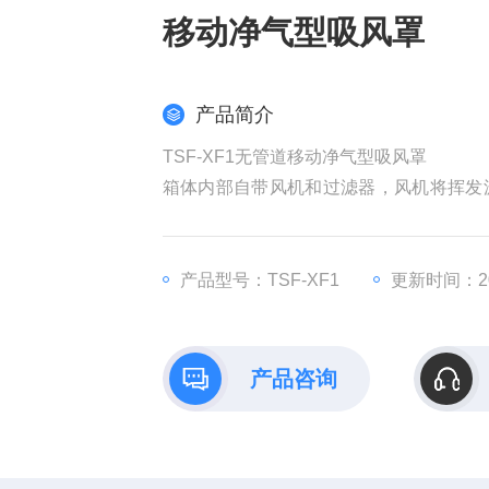
移动净气型吸风罩
产品简介
TSF-XF1无管道移动净气型吸风罩
箱体内部自带风机和过滤器，风机将挥发
气直接排入室内。
产品型号：TSF-XF1
更新时间：202
产品咨询