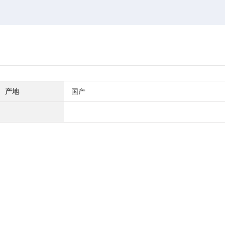
产地
国产