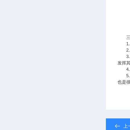
三、
1.
2.
3.
发挥
4.
5.
也是
上