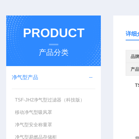
PRODUCT
详细
产品分类
品
产
净气型产品
T
TSF-JH2净气型过滤器（科技版）
移动净气型吸风罩
净气型安全称量罩
净气型易燃品存储柜