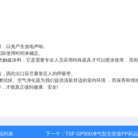
燥，以免产生放电声响。
实际使用时间来确定。
光触媒涂料，它是需要专业人员采用特殊器具才可以喷涂使用，否则
短，因此出口应尽量靠近人的呼吸带。
擦拭掉。空气净化器为我们提供清新舒适的室内环境 ，而保养和维
，才能真正做到健康、安全!
回列表
下一个：
TSF-GP900净气型无管道PP药