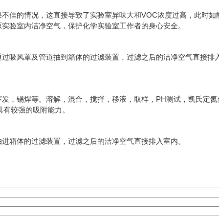
不佳的情况，这直接导致了实验室异味大和VOC浓度过高，此时如
原实验室内洁净空气，保护化学实验室工作者的身心安全。
通过吸风罩及管道抽到箱体的过滤装置，过滤之后的洁净空气直接排
发，锡焊等。溶解，混合，搅拌，移液，取样，PH测试，凯氏定氮
等具有较强的吸附能力。
抽进箱体的过滤装置，过滤之后的洁净空气直接排入室内。