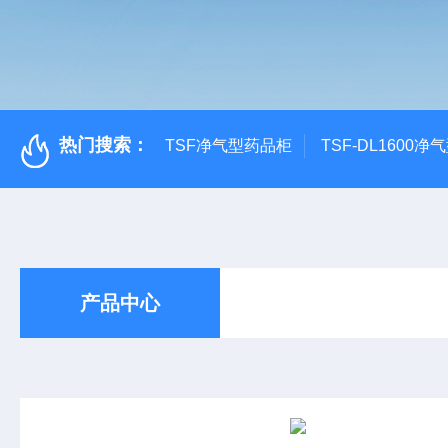
热门搜索：
TSF净气型药品柜
TSF-DL1600
产品中心