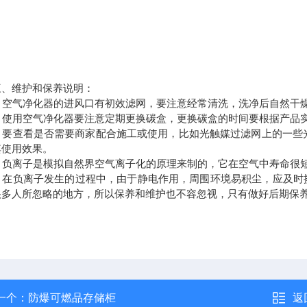
维护和保养说明：
 空气净化器的进风口有初效滤网，要注意经常清洗，洗净后自然干
 使用空气净化器要注意定期更换碳盒，更换碳盒的时间要根据产品
 要查看是否需要商家配合施工或使用，比如光触媒过滤网上的一些
其使用效果。
 负离子是模拟自然界空气离子化的原理来制的，它在空气中寿命很
 在负离子发生的过程中，由于静电作用，周围环境易积尘，应及时
很多人所忽略的地方，所以保养和维护也不容忽视，只有做好后期保养
一个：
防爆可燃品存储柜
返