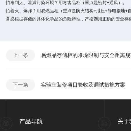
怕毒到人、泄漏污染环境？用毒害品柜（重点是密封+通风）。
怕着火、爆炸？用易燃品柜（重点是防火结构+泄压+静电接地+
务必根据存储的具体化学品的危险特性，严格选用正确的安全存
上一条
易燃品存储柜的堆垛限制与安全距离规
下一条
实验室装修项目验收及调试措施方案
产品导航
关于