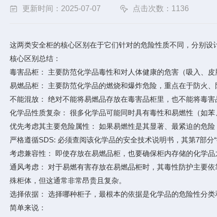
更新时间：2025-07-07
点击次数：1136
这两类安全柜的核心区别在于它们针对的危险性质不同，分别设
核心区别总结：
毒害品柜： 主要防范化学品毒性和对人体健康的危害（吸入、
易燃品柜： 主要防范化学品的燃烧和爆炸危险，重点在于防火、
不能混放： 绝对不能将易燃品存放在毒害品柜里，也不能将毒
化学品性质复杂： 很多化学品可能同时具有毒性和易燃性（如苯
优先考虑其主要危险属性： 如果易燃性是其显著、最紧迫的危险
严格遵循SDS: 必须查阅该化学品的安全技术说明书，其第7部分
考虑兼容性： 即使存放在易燃品柜，也要确保柜内存储的化学品
通风考虑： 对于易燃有害存放在易燃品柜时，其毒性防护主要
殊柜体，但这通常非常昂贵且复杂。
选择依据： 选择哪种柜子，最根本的依据是化学品的危险性分类
简单来说：