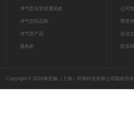
净气型无管道通风柜
公司
净气型药品柜
荣誉
净气型产品
企业
通风柜
联系
Copyright © 2026泰思枫（上海）环保科技有限公司版权