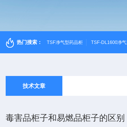
热门搜索：
TSF净气型药品柜
TSF-DL1600
技术文章
毒害品柜子和易燃品柜子的区别