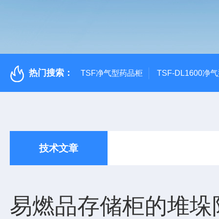
热门搜索：
TSF净气型药品柜
TSF-DL1600
技术文章
易燃品存储柜的堆垛