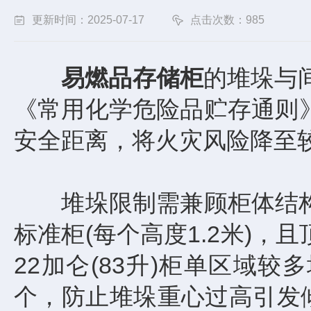
更新时间：2025-07-17
点击次数：985
易燃品存储柜
的堆垛与间
《常用化学危险品贮存通则》
安全距离，将火灾风险降至较
堆垛限制需兼顾柜体结构与
标准柜(每个高度1.2米)，
22加仑(83升)柜单区域较多
个，防止堆垛重心过高引发