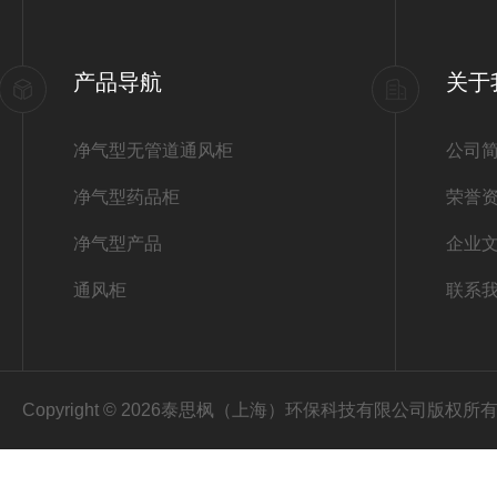
产品导航
关于
净气型无管道通风柜
公司
净气型药品柜
荣誉
净气型产品
企业
通风柜
联系
Copyright © 2026泰思枫（上海）环保科技有限公司版权