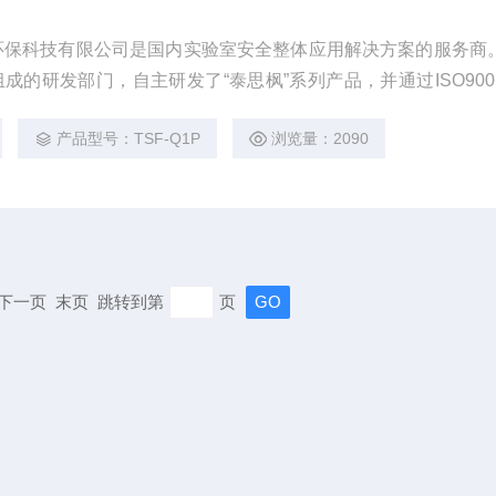
环保科技有限公司是国内实验室安全整体应用解决方案的服务商
成的研发部门，自主研发了“泰思枫”系列产品，并通过ISO900
柜用于规范存储易燃易爆液体及危险化学品。
产品型号：TSF-Q1P
浏览量：2090
页 下一页 末页 跳转到第
页