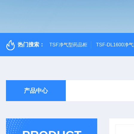
热门搜索：
TSF净气型药品柜
TSF-DL1600
产品中心