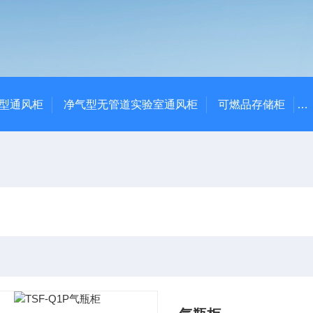
净气型通风柜
净气型无管道实验室通风柜
可燃品存储柜