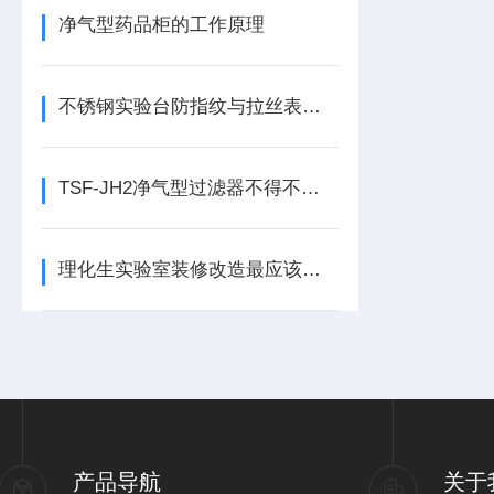
净气型药品柜的工作原理
不锈钢实验台防指纹与拉丝表面处理技术：美观与实用的平衡
TSF-JH2净气型过滤器不得不说的几个优势
理化生实验室装修改造最应该注意的事项
产品导航
关于