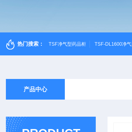
热门搜索：
TSF净气型药品柜
TSF-DL1600
产品中心