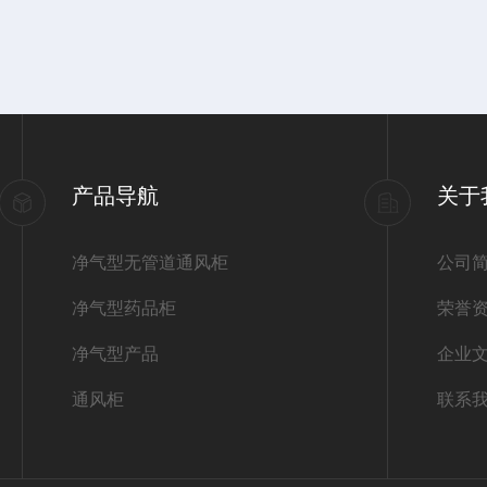
产品导航
关于
净气型无管道通风柜
公司
净气型药品柜
荣誉
净气型产品
企业
通风柜
联系